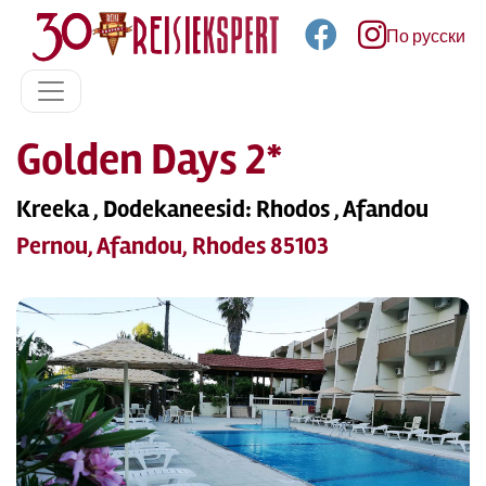
По русски
Golden Days 2*
Kreeka , Dodekaneesid: Rhodos , Afandou
Pernou, Afandou, Rhodes 85103