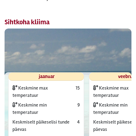
Sihtkoha kliima
jaanuar
veebrua
Keskmine max
15
Keskmine max
temperatuur
temperatuur
Keskmine min
9
Keskmine min
temperatuur
temperatuur
Keskmiselt päikeselisi tunde
4
Keskmiselt päikeselis
päevas
päevas