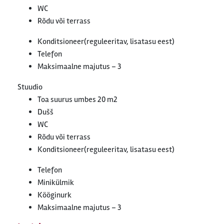
WC
Rõdu või terrass
Konditsioneer(reguleeritav, lisatasu eest)
Telefon
Maksimaalne majutus – 3
Stuudio
Toa suurus umbes 20 m2
Dušš
WC
Rõdu või terrass
Konditsioneer(reguleeritav, lisatasu eest)
Telefon
Minikülmik
Kööginurk
Maksimaalne majutus – 3