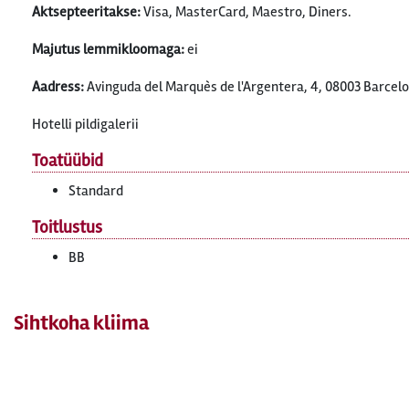
Aktsepteeritakse:
Visa, MasterCard, Maestro, Diners.
Majutus lemmikloomaga:
ei
Aadress:
Avinguda del Marquès de l'Argentera, 4, 08003 Barcel
Hotelli pildigalerii
Toatüübid
Standard
Toitlustus
BB
Sihtkoha kliima