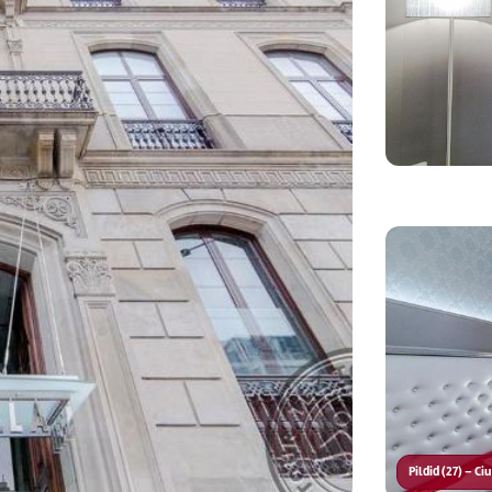
Pildid (27) – C