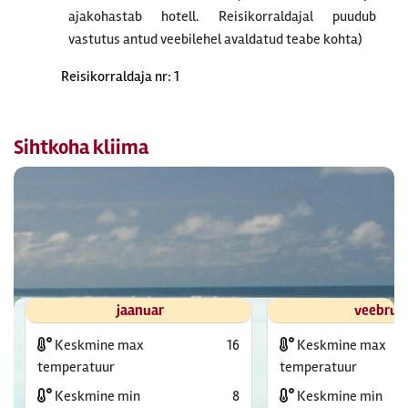
ajakohastab hotell. Reisikorraldajal puudub
vastutus antud veebilehel avaldatud teabe kohta)
Reisikorraldaja nr: 1
Sihtkoha kliima
jaanuar
veebrua
Keskmine max
16
Keskmine max
temperatuur
temperatuur
Keskmine min
8
Keskmine min