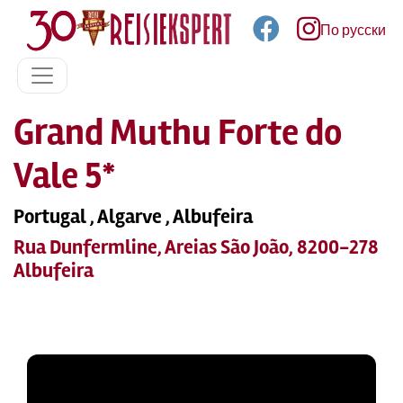
По русски
Grand Muthu Forte do
Vale 5*
Portugal , Algarve , Albufeira
Rua Dunfermline, Areias São João, 8200-278
Albufeira