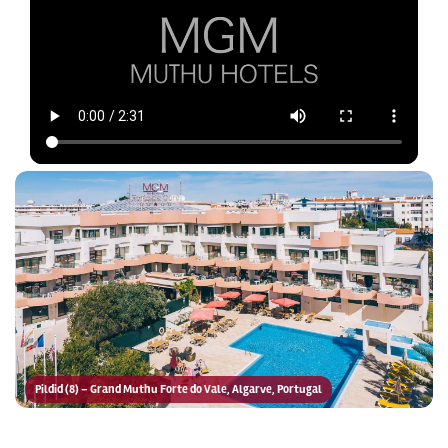
Pildid (8) – Grand Muthu Forte do Vale, Algarve, Portugal