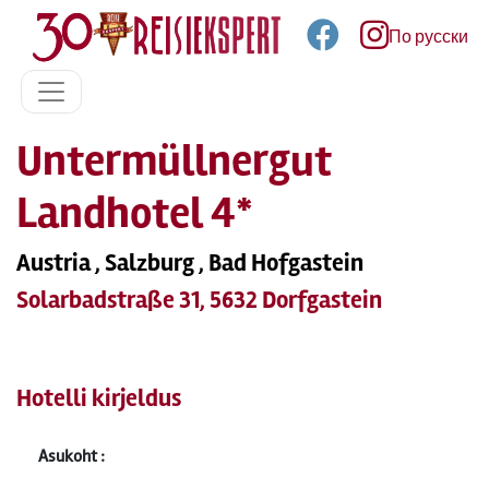
По русски
Untermüllnergut
Landhotel 4*
Austria , Salzburg , Bad Hofgastein
Solarbadstraße 31, 5632 Dorfgastein
Hotelli kirjeldus
Asukoht :