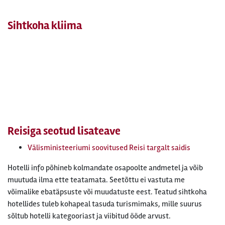
Sihtkoha kliima
Reisiga seotud lisateave
Välisministeeriumi soovitused Reisi targalt saidis
Hotelli info põhineb kolmandate osapoolte andmetel ja võib
muutuda ilma ette teatamata. Seetõttu ei vastuta me
võimalike ebatäpsuste või muudatuste eest. Teatud sihtkoha
hotellides tuleb kohapeal tasuda turismimaks, mille suurus
sõltub hotelli kategooriast ja viibitud ööde arvust.