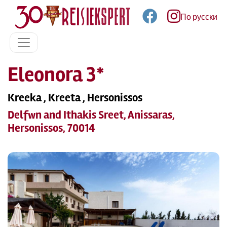
По русски
Eleonora 3*
Kreeka , Kreeta , Hersonissos
Delfwn and Ithakis Sreet, Anissaras,
Hersonissos, 70014