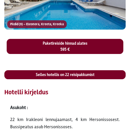
Pildid (9) – Eleonora, Kreeta, Kreeka
Paketireiside hinnad alates
595 €
Selles hotellis on
22
reisipakkumist
Hotelli kirjeldus
Asukoht :
22 km Irakleoni lennujaamast, 4 km Hersonissosest.
Bussipeatus asub Hersonissoses.