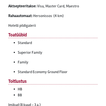
Aktsepteeritakse:
Visa, Master Card, Maestro
Rahaautomaat:
Hersonissos (4 km)
Hotelli pildigalerii
Toatüübid
Standard
Superior Family
Family
Standard Economy Ground Floor
Toitlustus
HB
BB
Imikud (8 kuud - 3 a.)