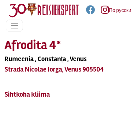
По русски
Afrodita 4*
Rumeenia , Constanța , Venus
Strada Nicolae Iorga, Venus 905504
Sihtkoha kliima