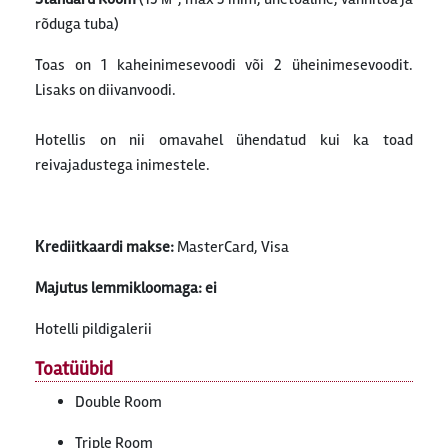
rõduga tuba)
Toas on 1 kaheinimesevoodi või 2 üheinimesevoodit.
Lisaks on diivanvoodi.
Hotellis on nii omavahel ühendatud kui ka toad
reivajadustega inimestele.
Кrediitkaardi makse:
MasterCard, Visa
Majutus lemmikloomaga: ei
Hotelli pildigalerii
Toatüübid
Double Room
Triple Room