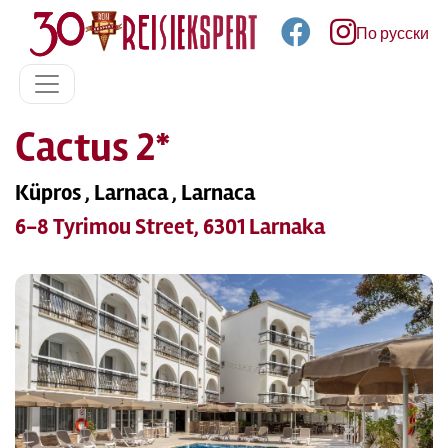
По русски
Cactus 2*
Küpros , Larnaca , Larnaca
6-8 Tyrimou Street, 6301 Larnaka