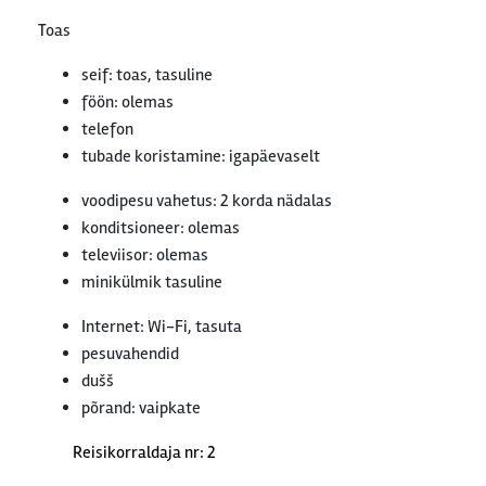
Toas
seif: toas, tasuline
föön: olemas
telefon
tubade koristamine: igapäevaselt
voodipesu vahetus: 2 korda nädalas
konditsioneer: olemas
televiisor: olemas
minikülmik tasuline
Internet: Wi-Fi, tasuta
pesuvahendid
dušš
põrand: vaipkate
Reisikorraldaja nr: 2