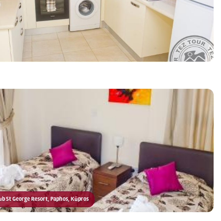
lub St George Resort, Paphos, Küpros